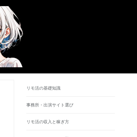
リモ活の基礎知識
事務所・出演サイト選び
リモ活の収入と稼ぎ方