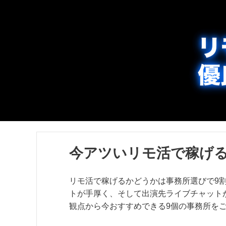
今アツいリモ活で稼げる
リモ活で稼げるかどうかは事務所選びで9
トが手厚く、そして出演先ライブチャット
観点から今おすすめできる9個の事務所を