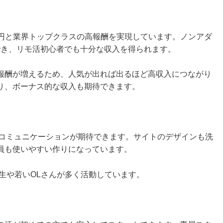
00円と業界トップクラスの高報酬を実現しています。ノンアダ
待でき、リモ活初心者でも十分な収入を得られます。
報酬が増えるため、人気が出れば出るほど高収入につながり
り、ボーナス的な収入も期待できます。
なコミュニケーションが期待できます。サイトのデザインも洗
員も使いやすい作りになっています。
学生や若いOLさんが多く活動しています。