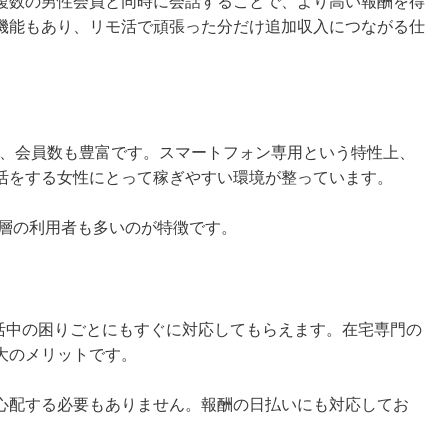
複数の男性会員と同時に会話することで、より高い報酬を得
機能もあり、リモ活で頑張った分だけ追加収入につながる仕
トで、会員数も豊富です。スマートフォン専用という特性上、
活をする女性にとって稼ぎやすい環境が整っています。
婦層の利用者も多いのが特徴です。
モ活中の困りごとにもすぐに対応してもらえます。在宅専門の
大のメリットです。
心配する必要もありません。報酬の日払いにも対応してお