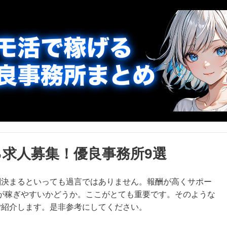
求人募集！優良事務所9選
割決まるといっても過言ではありません。報酬が高くサポー
が稼ぎやすいかどうか。ここがとても重要です。そのような
ご紹介します。是非参考にしてください。