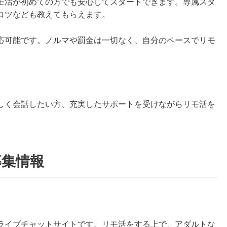
モ活が初めての方でも安心してスタートできます。専属スタ
コツなども教えてもらえます。
応可能です。ノルマや罰金は一切なく、自分のペースでリモ
しく会話したい方、充実したサポートを受けながらリモ活を
募集情報
ライブチャットサイトです。リモ活をする上で、アダルトな