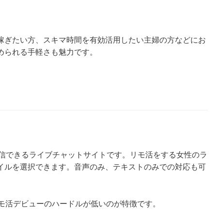
稼ぎたい方、スキマ時間を有効活用したい主婦の方などにお
められる手軽さも魅力です。
配信できるライブチャットサイトです。リモ活をする女性のラ
イルを選択できます。音声のみ、テキストのみでの対応も可
リモ活デビューのハードルが低いのが特徴です。