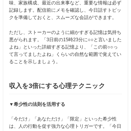
味、家族構成、最近の出来事など、重要な情報は必ず
記録します。配信前にメモを確認し、今日話すトピッ
クを準備しておくと、スムーズな会話ができます。
ただし、ストーカーのように細かすぎる記憶は気持ち
悪がられます。「3日前の15時23分に○○と言いました
よね」といった詳細すぎる記憶より、「この前○○っ
て言ってましたよね」くらいの自然な範囲で覚えてい
ることを示しましょう。
収入を3倍にする心理テクニック
▼希少性の法則を活用する
「今だけ」「あなただけ」「限定」といった希少性
は、人の行動を促す強力な心理トリガーです。「今日