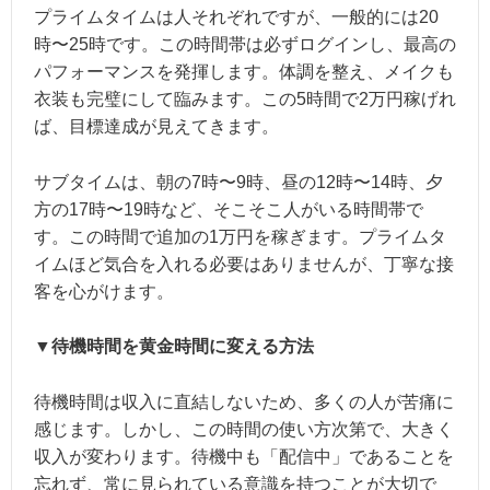
プライムタイムは人それぞれですが、一般的には20
時〜25時です。この時間帯は必ずログインし、最高の
パフォーマンスを発揮します。体調を整え、メイクも
衣装も完璧にして臨みます。この5時間で2万円稼げれ
ば、目標達成が見えてきます。
サブタイムは、朝の7時〜9時、昼の12時〜14時、夕
方の17時〜19時など、そこそこ人がいる時間帯で
す。この時間で追加の1万円を稼ぎます。プライムタ
イムほど気合を入れる必要はありませんが、丁寧な接
客を心がけます。
▼待機時間を黄金時間に変える方法
待機時間は収入に直結しないため、多くの人が苦痛に
感じます。しかし、この時間の使い方次第で、大きく
収入が変わります。待機中も「配信中」であることを
忘れず、常に見られている意識を持つことが大切で