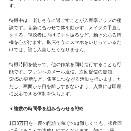
す。
待機中は、楽しそうに過ごすことが入室率アップの秘
訣です。音楽に合わせて体を動かす、メイクの手直し
をする、視聴者に向けて手を振るなど、動きのある待
機を心がけます。退屈そうにスマホをいじっているだ
けでは、誰も入室したくなりません。
待機時間を使って、他の作業を同時進行することも可
能です。ファンへのメール返信、次回配信の告知、
SNSの更新など、集客につながる活動を行います。た
だし、画面から目を離しすぎないよう、入室には即座
に反応できる体制を保ちます。
▼複数の時間帯を組み合わせる戦略
1日3万円を一度の配信で稼ぐのは難しくても、複数回
に分けることで達成しやすくなります。朝に1万円、