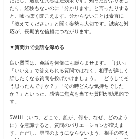
ただし、過度な共感は逆効果です。知ったかぶりをし
たり、経験もないのに「分かります」と言ったりする
と、嘘っぽく聞こえます。分からないことは素直に
「教えてください」と聞く姿勢も大切です。誠実な対
応が、長期的な信頼につながります。
▼質問力で会話を深める
良い質問は、会話を何倍にも膨らませます。「はい」
「いいえ」で答えられる質問ではなく、相手が詳しく
話したくなる質問を投げかけましょう。「どうしてそ
う思ったんですか？」「その時どんな気持ちでした
か？」といった、感情に焦点を当てた質問が効果的で
す。
5W1H（いつ、どこで、誰が、何を、なぜ、どのよう
に）を意識すると、質問のバリエーションが増えま
す。ただし、尋問のようにならないよう、相手の答え