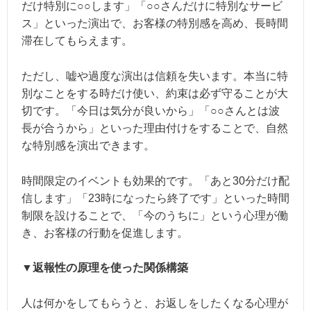
だけ特別に○○します」「○○さんだけに特別なサービ
ス」といった演出で、お客様の特別感を高め、長時間
滞在してもらえます。
ただし、嘘や過度な演出は信頼を失います。本当に特
別なことをする時だけ使い、約束は必ず守ることが大
切です。「今日は気分が良いから」「○○さんとは波
長が合うから」といった理由付けをすることで、自然
な特別感を演出できます。
時間限定のイベントも効果的です。「あと30分だけ配
信します」「23時になったら終了です」といった時間
制限を設けることで、「今のうちに」という心理が働
き、お客様の行動を促進します。
▼返報性の原理を使った関係構築
人は何かをしてもらうと、お返しをしたくなる心理が