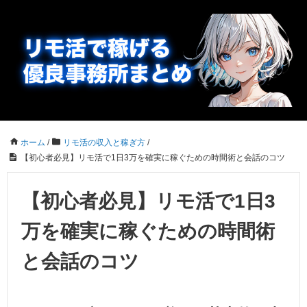
ホーム
/
リモ活の収入と稼ぎ方
/
【初心者必見】リモ活で1日3万を確実に稼ぐための時間術と会話のコツ
【初心者必見】リモ活で1日3
万を確実に稼ぐための時間術
と会話のコツ