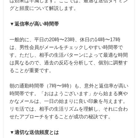
ば効果は半減します。ここでは、最適な送信タイミン
グと頻度について解説します。
▼返信率が高い時間帯
一般的に、平日の20時〜23時、休日の14時〜17時
は、男性会員がメールをチェックしやすい時間帯で
す。ただし、相手の生活パターンによって最適な時間
は異なるので、過去の反応を分析して、個別に調整す
ることが重要です。
朝の通勤時間帯（7時〜9時）も、意外と返信率が高い
時間帯です。「おはようございます」から始まる爽や
かなメールは、一日の始まりに良い印象を与えます。
リモ活では、相手の生活リズムを理解し、それに合わ
せたアプローチをすることが成功の秘訣です。
▼適切な送信頻度とは