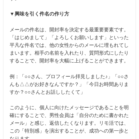
▼興味を引く件名の作り方
メールの件名は、開封率を決定する最重要要素です。
「はじめまして」「よろしくお願いします」といった
平凡な件名では、他の女性からのメールに埋もれてし
まいます。相手の名前を入れたり、質問形式にしたり
することで、開封率を大幅に上げることができます。
例：「○○さん、プロフィール拝見しました♪」「○○さ
んも△△がお好きなんですか？」「今日お時間ありま
すか？○○さんとお話ししたくて」
このように、個人に向けたメッセージであることを明
確にすることで、男性会員は「自分のために書かれた
メール」と感じ、返信したくなります。リモ活では、
この「特別感」を演出することが、成功への第一歩と
なります。