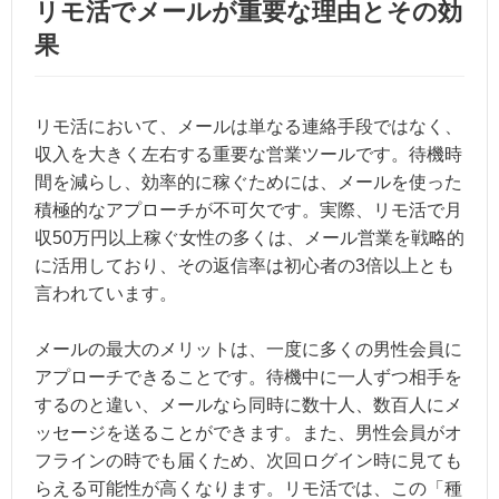
リモ活でメールが重要な理由とその効
果
リモ活において、メールは単なる連絡手段ではなく、
収入を大きく左右する重要な営業ツールです。待機時
間を減らし、効率的に稼ぐためには、メールを使った
積極的なアプローチが不可欠です。実際、リモ活で月
収50万円以上稼ぐ女性の多くは、メール営業を戦略的
に活用しており、その返信率は初心者の3倍以上とも
言われています。
メールの最大のメリットは、一度に多くの男性会員に
アプローチできることです。待機中に一人ずつ相手を
するのと違い、メールなら同時に数十人、数百人にメ
ッセージを送ることができます。また、男性会員がオ
フラインの時でも届くため、次回ログイン時に見ても
らえる可能性が高くなります。リモ活では、この「種