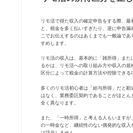
リモ活で得た収入の確定申告をする際、最
と、税金を多く払いすぎたり、逆に申告漏
こでお伝えするのはあくまでも一般論であ
すめします。
リモ活の収入は、基本的に「雑所得」また
るかは、リモ活への取り組み方や収入の規
区分によって税金の計算方法や控除できる
多くのリモ活初心者は「給与所得」だと勘
はなく、業務委託契約であることがほとん
全く異なります。
また、「一時所得」と考える人もいますが
の一時金など、継続性のない偶発的な収入
は該当しません。