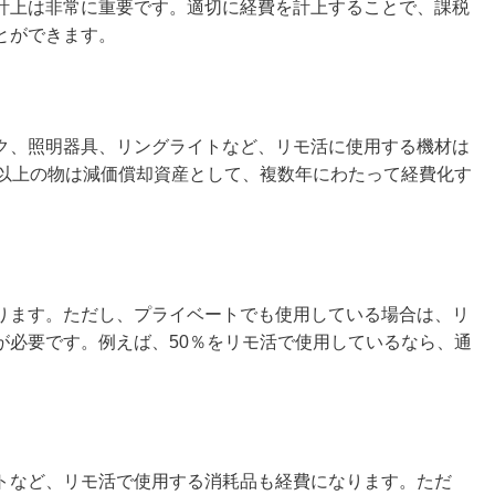
計上は非常に重要です。適切に経費を計上することで、課税
とができます。
ク、照明器具、リングライトなど、リモ活に使用する機材は
円以上の物は減価償却資産として、複数年にわたって経費化す
ります。ただし、プライベートでも使用している場合は、リ
が必要です。例えば、50％をリモ活で使用しているなら、通
トなど、リモ活で使用する消耗品も経費になります。ただ