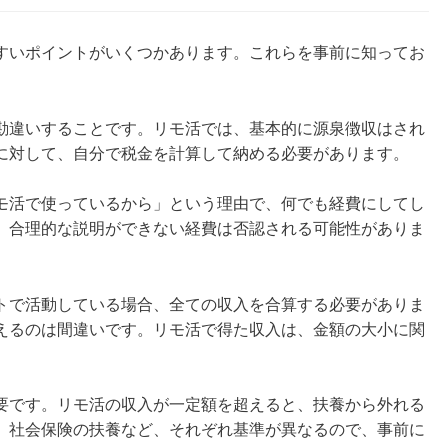
すいポイントがいくつかあります。これらを事前に知ってお
。
勘違いすることです。リモ活では、基本的に源泉徴収はされ
に対して、自分で税金を計算して納める必要があります。
モ活で使っているから」という理由で、何でも経費にしてし
、合理的な説明ができない経費は否認される可能性がありま
トで活動している場合、全ての収入を合算する必要がありま
えるのは間違いです。リモ活で得た収入は、金額の大小に関
要です。リモ活の収入が一定額を超えると、扶養から外れる
、社会保険の扶養など、それぞれ基準が異なるので、事前に