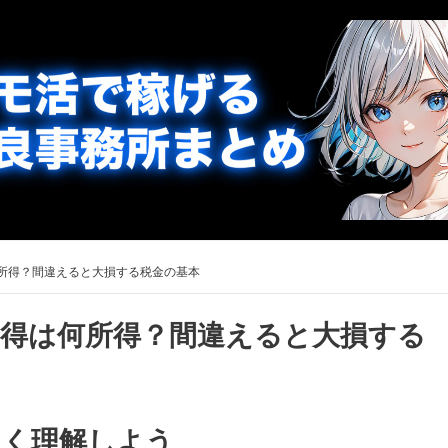
所得？間違えると大損する税金の基本
所得は何所得？間違えると大損する
しく理解しよう