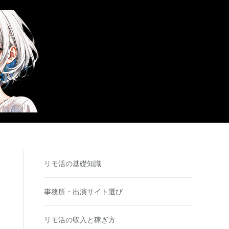
リモ活の基礎知識
事務所・出演サイト選び
リモ活の収入と稼ぎ方