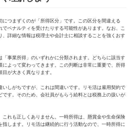
初につまずくのが「所得区分」です。この区分を間違える
れでペナルティを受けたりする可能性があります。なお、こ
り、詳細な情報は税理士や会計士に相談することを強くおす
は「事業所得」のいずれかに分類されます。どちらに該当す
模によって変わってきます。この判断は非常に重要で、所得
項目が大きく異なります。
違いしがちですが、これは間違いです。リモ活は雇用契約で
どです。そのため、会社員がもらう給料とは税務上の扱いが
、これも正しくありません。一時所得は、懸賞金や生命保険
を指します。リモ活は継続的に行う活動なので、一時所得に