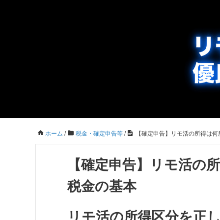
ホーム
/
税金・確定申告等
/
【確定申告】リモ活の所得は何
【確定申告】リモ活の
税金の基本
リモ活の所得区分を正