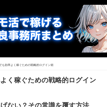
でも効率よく稼ぐための戦略的ログイン術
率よく稼ぐための戦略的ログイン
稼げない？その常識を覆す方法