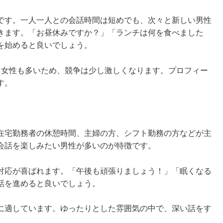
です。一人一人との会話時間は短めでも、次々と新しい男性
きます。「お昼休みですか？」「ランチは何を食べました
を始めると良いでしょう。
る女性も多いため、競争は少し激しくなります。プロフィー
す。
在宅勤務者の休憩時間、主婦の方、シフト勤務の方などが主
会話を楽しみたい男性が多いのが特徴です。
対応が喜ばれます。「午後も頑張りましょう！」「眠くなる
話を進めると良いでしょう。
に適しています。ゆったりとした雰囲気の中で、深い話をす
。