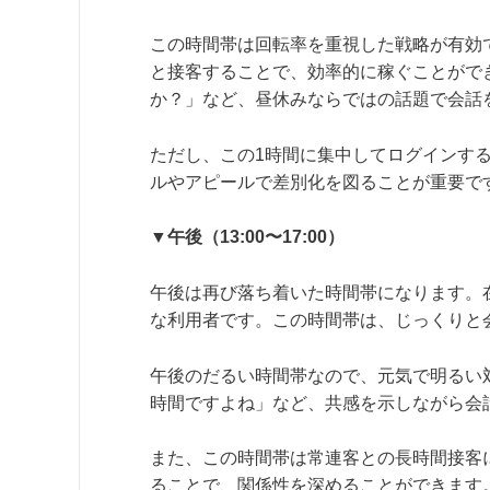
この時間帯は回転率を重視した戦略が有効
と接客することで、効率的に稼ぐことがで
か？」など、昼休みならではの話題で会話
ただし、この1時間に集中してログインす
ルやアピールで差別化を図ることが重要で
▼午後（13:00〜17:00）
午後は再び落ち着いた時間帯になります。
な利用者です。この時間帯は、じっくりと
午後のだるい時間帯なので、元気で明るい
時間ですよね」など、共感を示しながら会
また、この時間帯は常連客との長時間接客
ることで、関係性を深めることができます