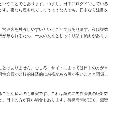
ということでもあります。つまり、日中にログインしている
です。夜なら埋もれてしまうような人でも、日中なら注目を
、常連客を独占しやすいということでもあります。夜は複数
肢が限られるため、一人の女性とじっくり話す傾向がありま
ことはありません。むしろ、サイトによっては日中の方が単
男性会員が比較的経済的に余裕がある層が多いことと関係し
ることが多いのも事実です。これは単純に男性会員の絶対数
と、日中の方が良い場合もあります。待機時間が短く、濃密