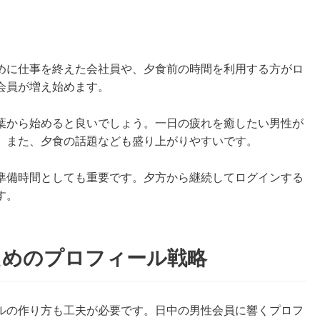
めに仕事を終えた会社員や、夕食前の時間を利用する方がロ
会員が増え始めます。
葉から始めると良いでしょう。一日の疲れを癒したい男性が
。また、夕食の話題なども盛り上がりやすいです。
準備時間としても重要です。夕方から継続してログインする
す。
ためのプロフィール戦略
ルの作り方も工夫が必要です。日中の男性会員に響くプロフ