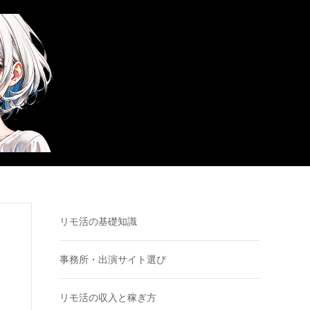
リモ活の基礎知識
事務所・出演サイト選び
リモ活の収入と稼ぎ方