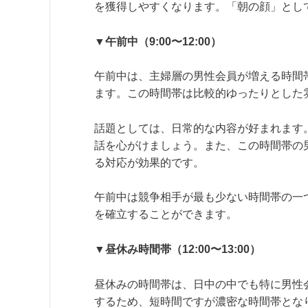
を獲得しやすくなります。「朝の顔」とし
▼午前中（9:00〜12:00）
午前中は、主婦層の男性会員が増える時間
ます。この時間帯は比較的ゆったりとした
話題としては、日常的な内容が好まれます
話を心がけましょう。また、この時間帯の
る対応が効果的です。
午前中は競争相手が最も少ない時間帯の一
を確立することができます。
▼昼休み時間帯（12:00〜13:00）
昼休みの時間帯は、日中の中でも特に男性
するため、短時間ですが濃密な時間帯とな