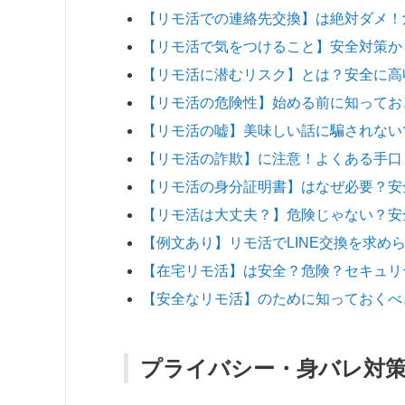
【リモ活での連絡先交換】は絶対ダメ！
【リモ活で気をつけること】安全対策か
【リモ活に潜むリスク】とは？安全に高
【リモ活の危険性】始める前に知ってお
【リモ活の嘘】美味しい話に騙されない
【リモ活の詐欺】に注意！よくある手口
【リモ活の身分証明書】はなぜ必要？安
【リモ活は大丈夫？】危険じゃない？安
【例文あり】リモ活でLINE交換を求め
【在宅リモ活】は安全？危険？セキュリ
【安全なリモ活】のために知っておくべ
プライバシー・身バレ対