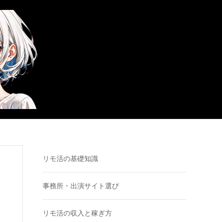
リモ活の基礎知識
事務所・出演サイト選び
リモ活の収入と稼ぎ方