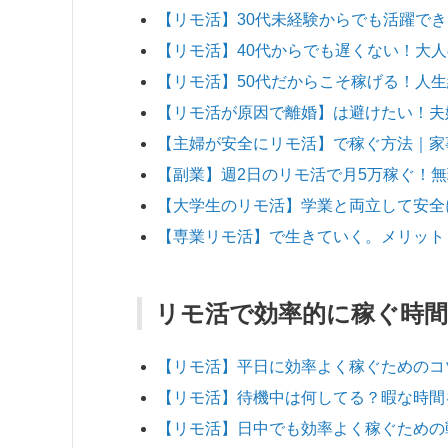
【リモ活】30代未経験からでも活躍でき
【リモ活】40代からでも遅くない！大
【リモ活】50代だからこそ稼げる！人
【リモ活が原因で離婚】は避けたい！夫
【主婦が安全にリモ活】で稼ぐ方法｜家
【副業】週2日のリモ活で月5万稼ぐ！
【大学生のリモ活】学業と両立して安全
【専業リモ活】で生きていく。メリット
リモ活で効率的に稼ぐ時間
【リモ活】平日に効率よく稼ぐためのコ
【リモ活】待機中は何してる？暇な時間
【リモ活】日中でも効率よく稼ぐための